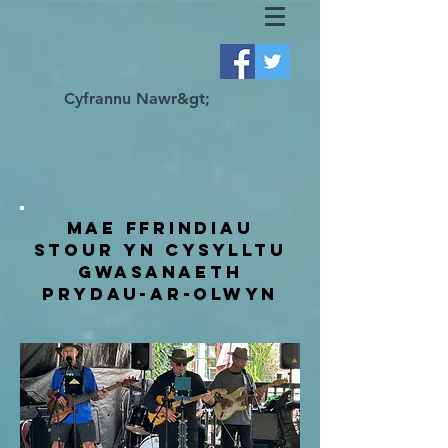
Cyfrannu Nawr&gt;
Mae ffrindiau
stour yn cysylltu
gwasanaeth
prydau-ar-olwyn